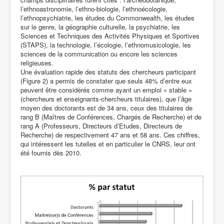
l’ethnoastronomie, l’ethno-biologie, l’ethnoécologie,
l’ethnopsychiatrie, les études du Commonwealth, les études
sur le genre, la géographie culturelle, la psychiatrie, les
Sciences et Techniques des Activités Physiques et Sportives
(STAPS), la technologie, l’écologie, l’ethnomusicologie, les
sciences de la communication ou encore les sciences
religieuses.
Une évaluation rapide des statuts des chercheurs participant
(Figure 2) a permis de constater que seuls 48% d’entre eux
peuvent être considérés comme ayant un emploi « stable »
(chercheurs et enseignants-chercheurs titulaires), que l’âge
moyen des doctorants est de 34 ans, ceux des titulaires de
rang B (Maîtres de Conférences, Chargés de Recherche) et de
rang A (Professeurs, Directeurs d’Etudes, Directeurs de
Recherche) de respectivement 47 ans et 58 ans. Ces chiffres,
qui intéressent les tutelles et en particulier le CNRS, leur ont
été fournis dès 2010.