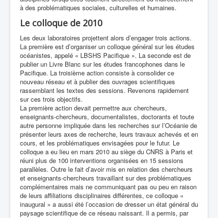
à des problématiques sociales, culturelles et humaines.
Le colloque de 2010
Les deux laboratoires projettent alors d’engager trois actions.
La première est d’organiser un colloque général sur les études
océanistes, appelé « LBSHS Pacifique ». La seconde est de
publier un Livre Blanc sur les études francophones dans le
Pacifique. La troisième action consiste à consolider ce
nouveau réseau et à publier des ouvrages scientifiques
rassemblant les textes des sessions. Revenons rapidement
sur ces trois objectifs.
La première action devait permettre aux chercheurs,
enseignants-chercheurs, documentalistes, doctorants et toute
autre personne impliquée dans les recherches sur l’Océanie de
présenter leurs axes de recherche, leurs travaux achevés et en
cours, et les problématiques envisagées pour le futur. Le
colloque a eu lieu en mars 2010 au siège du CNRS à Paris et
réuni plus de 100 interventions organisées en 15 sessions
parallèles. Outre le fait d’avoir mis en relation des chercheurs
et enseignants-chercheurs travaillant sur des problématiques
complémentaires mais ne communiquant pas ou peu en raison
de leurs affiliations disciplinaires différentes, ce colloque «
inaugural » a aussi été l’occasion de dresser un état général du
paysage scientifique de ce réseau naissant. Il a permis, par