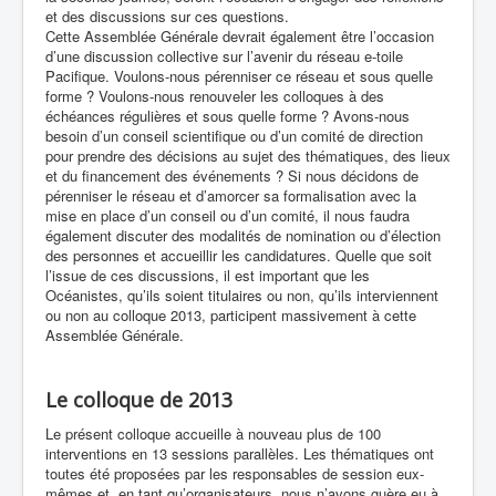
et des discussions sur ces questions.
Cette Assemblée Générale devrait également être l’occasion
d’une discussion collective sur l’avenir du réseau e-toile
Pacifique. Voulons-nous pérenniser ce réseau et sous quelle
forme ? Voulons-nous renouveler les colloques à des
échéances régulières et sous quelle forme ? Avons-nous
besoin d’un conseil scientifique ou d’un comité de direction
pour prendre des décisions au sujet des thématiques, des lieux
et du financement des événements ? Si nous décidons de
pérenniser le réseau et d’amorcer sa formalisation avec la
mise en place d’un conseil ou d’un comité, il nous faudra
également discuter des modalités de nomination ou d’élection
des personnes et accueillir les candidatures. Quelle que soit
l’issue de ces discussions, il est important que les
Océanistes, qu’ils soient titulaires ou non, qu’ils interviennent
ou non au colloque 2013, participent massivement à cette
Assemblée Générale.
Le colloque de 2013
Le présent colloque accueille à nouveau plus de 100
interventions en 13 sessions parallèles. Les thématiques ont
toutes été proposées par les responsables de session eux-
mêmes et, en tant qu’organisateurs, nous n’avons guère eu à