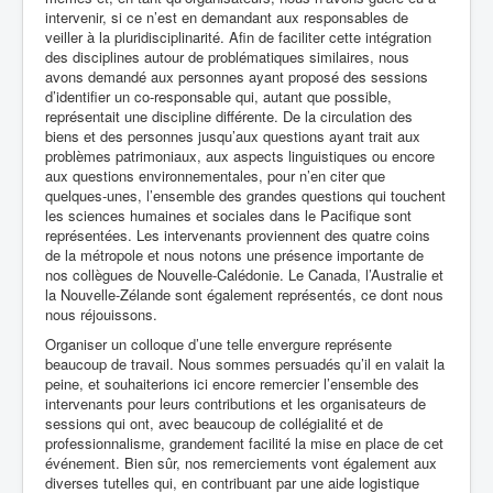
intervenir, si ce n’est en demandant aux responsables de
veiller à la pluridisciplinarité. Afin de faciliter cette intégration
des disciplines autour de problématiques similaires, nous
avons demandé aux personnes ayant proposé des sessions
d’identifier un co-responsable qui, autant que possible,
représentait une discipline différente. De la circulation des
biens et des personnes jusqu’aux questions ayant trait aux
problèmes patrimoniaux, aux aspects linguistiques ou encore
aux questions environnementales, pour n’en citer que
quelques-unes, l’ensemble des grandes questions qui touchent
les sciences humaines et sociales dans le Pacifique sont
représentées. Les intervenants proviennent des quatre coins
de la métropole et nous notons une présence importante de
nos collègues de Nouvelle-Calédonie. Le Canada, l’Australie et
la Nouvelle-Zélande sont également représentés, ce dont nous
nous réjouissons.
Organiser un colloque d’une telle envergure représente
beaucoup de travail. Nous sommes persuadés qu’il en valait la
peine, et souhaiterions ici encore remercier l’ensemble des
intervenants pour leurs contributions et les organisateurs de
sessions qui ont, avec beaucoup de collégialité et de
professionnalisme, grandement facilité la mise en place de cet
événement. Bien sûr, nos remerciements vont également aux
diverses tutelles qui, en contribuant par une aide logistique